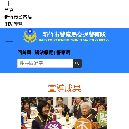
跳到主要內容
:::
|
首頁
新竹市警察局
網站導覽
新竹市警察局交通警察隊
Traffic Police Brigade. Hsinchu City Police Bureau
回首頁
|
網站導覽
|
警察局
:::
宣導成果