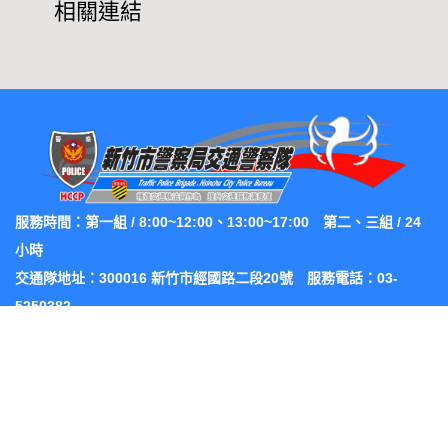
相關連結
服務時間：第一組 / 8:00~12:00、13:00~17:00 第二、三組 / 24
小時
交通隊地址：300016 新竹市經國路二段20號 服務電話：03-
5250382
交通隊交安組地址：300077 新竹市東大路二段561號 服務電話：
03-5424658
新竹市警察局 版權所有 未經同意請勿轉載
【隱私權及安全政策】
「另開新視窗」
【政府網站資料開放宣告】「另開新視窗」