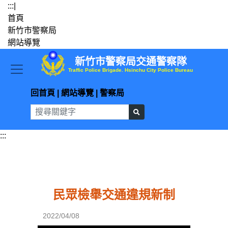
跳到主要內容
:::
|
首頁
新竹市警察局
網站導覽
新竹市警察局交通警察隊
Traffic Police Brigade. Hsinchu City Police Bureau
回首頁
|
網站導覽
|
警察局
:::
民眾檢舉交通違規新制
2022/04/08