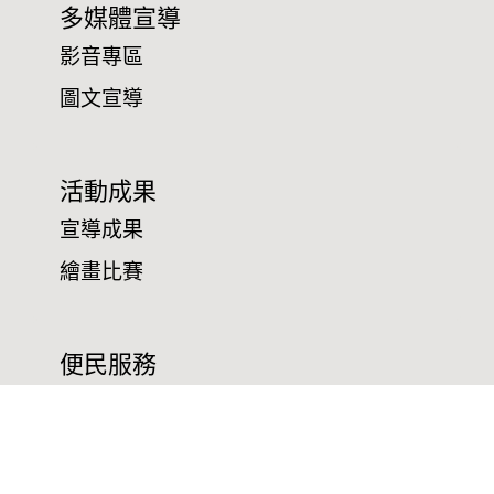
多媒體宣導
影音專區
圖文宣導
活動成果
宣導成果
繪畫比賽
便民服務
線上申辦宣導場次
申辦項目/下載表格
測速照相位置