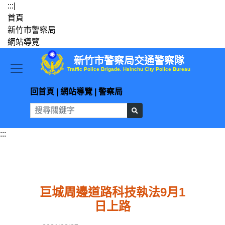
跳到主要內容
:::
|
首頁
新竹市警察局
網站導覽
新竹市警察局交通警察隊
Traffic Police Brigade. Hsinchu City Police Bureau
回首頁
|
網站導覽
|
警察局
:::
巨城周邊道路科技執法9月1
日上路