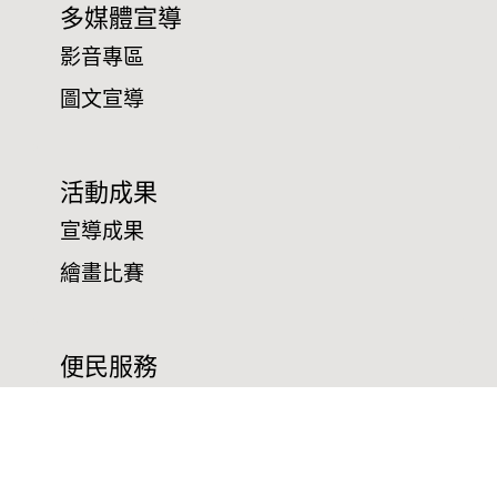
多媒體宣導
影音專區
圖文宣導
活動成果
宣導成果
繪畫比賽
便民服務
線上申辦宣導場次
申辦項目/下載表格
測速照相位置